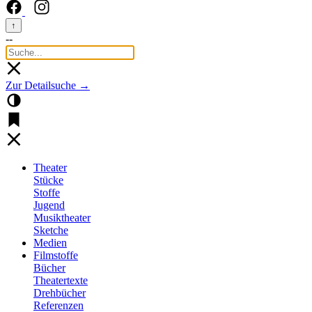
↑
--
Zur Detailsuche →
Theater
Stücke
Stoffe
Jugend
Musiktheater
Sketche
Medien
Filmstoffe
Bücher
Theatertexte
Drehbücher
Referenzen