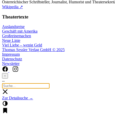
Österreichischer Schriftsteller, Journalist, Humorist und Theatersekretä
Wikipedia ↗
Theatertexte
Auslandsreise
Geschäft mit Amerika
Großreinemachen
Neue Linie
Viel Liebe – wenig Geld
Thomas Sessler Verlag GmbH © 2025
Impressum
Datenschutz
Newsletter
↑
--
Zur Detailsuche →