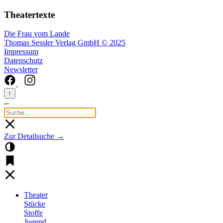
Theatertexte
Die Frau vom Lande
Thomas Sessler Verlag GmbH © 2025
Impressum
Datenschutz
Newsletter
↑
--
Zur Detailsuche →
Theater
Stücke
Stoffe
Jugend