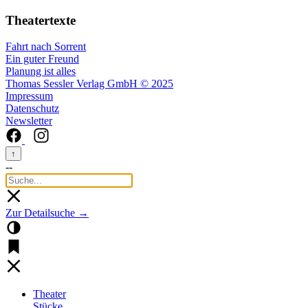
Theatertexte
Fahrt nach Sorrent
Ein guter Freund
Planung ist alles
Thomas Sessler Verlag GmbH © 2025
Impressum
Datenschutz
Newsletter
↑
--
Zur Detailsuche →
Theater
Stücke