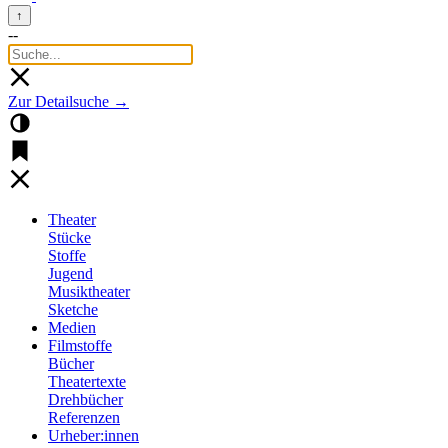
↑
--
Zur Detailsuche →
Theater
Stücke
Stoffe
Jugend
Musiktheater
Sketche
Medien
Filmstoffe
Bücher
Theatertexte
Drehbücher
Referenzen
Urheber:innen