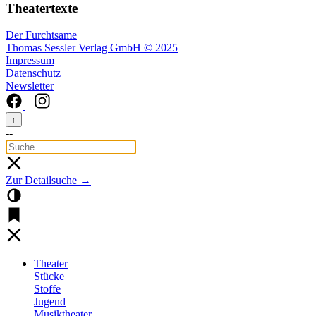
Theatertexte
Der Furchtsame
Thomas Sessler Verlag GmbH © 2025
Impressum
Datenschutz
Newsletter
↑
--
Zur Detailsuche →
Theater
Stücke
Stoffe
Jugend
Musiktheater