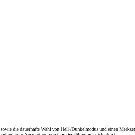
 sowie die dauerhafte Wahl von Hell-/Dunkelmodus und einen Merkzett
endung oder Auswertung von Cookies führen wir nicht durch.