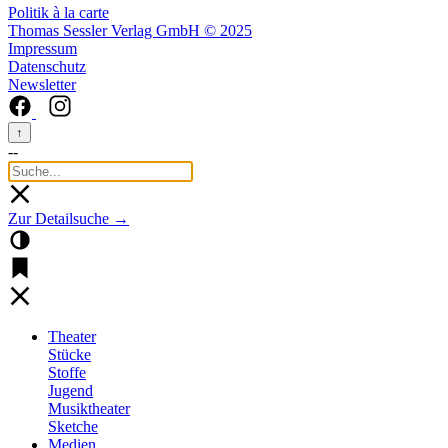
Politik à la carte
Thomas Sessler Verlag GmbH © 2025
Impressum
Datenschutz
Newsletter
↑
--
Zur Detailsuche →
Theater
Stücke
Stoffe
Jugend
Musiktheater
Sketche
Medien