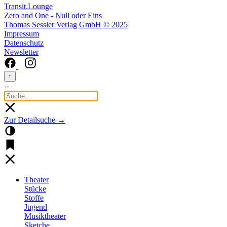
Transit.Lounge
Zero and One - Null oder Eins
Thomas Sessler Verlag GmbH © 2025
Impressum
Datenschutz
Newsletter
↑
--
Zur Detailsuche →
Theater
Stücke
Stoffe
Jugend
Musiktheater
Sketche