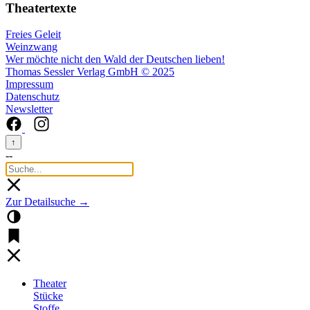
Theatertexte
Freies Geleit
Weinzwang
Wer möchte nicht den Wald der Deutschen lieben!
Thomas Sessler Verlag GmbH © 2025
Impressum
Datenschutz
Newsletter
↑
--
Zur Detailsuche →
Theater
Stücke
Stoffe