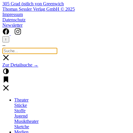
305 Grad östlich von Greenwich
Thomas Sessler Verlag GmbH © 2025
Impressum
Datenschutz
Newsletter
↑
--
Zur Detailsuche →
Theater
Stücke
Stoffe
Jugend
Musiktheater
Sketche
Medien