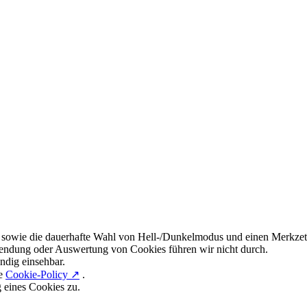
 sowie die dauerhafte Wahl von Hell-/Dunkelmodus und einen Merkzett
endung oder Auswertung von Cookies führen wir nicht durch.
ndig einsehbar.
re
Cookie-Policy ↗
.
g eines Cookies zu.