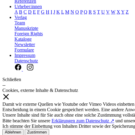
Referenzen
Urheber:innen
A
B
C
D
E
F
G
H
I
J
K
L
M
N
O
P
Q
R
S
T
U
V
W
X
Y
Z
Verlag
Team
Manuskripte
Foreign Rights
Kataloge
Newsletter
Formulare
Impressum
Datenschutz
Schließen
--
Cookies, externe Inhalte & Datenschutz
Damit wir externe Quellen wie Youtube oder Vimeo Videos einbetten
Entscheidung in einem Cookie gespeichert werden. Eine andere Anw
Unsere Inhalte sind für Sie auch ohne eine solche Zustimmung vollstä
Bitte beachten Sie unsere
Erklärungen zum Datenschutz ↗
und unse
Ich stimme der Einbettung von Inhalten Dritter sowie der Speicherun
Ablehnen
Zustimmen