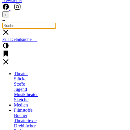
Newsletter
↑
--
Zur Detailsuche →
Theater
Stücke
Stoffe
Jugend
Musiktheater
Sketche
Medien
Filmstoffe
Bücher
Theatertexte
Drehbücher