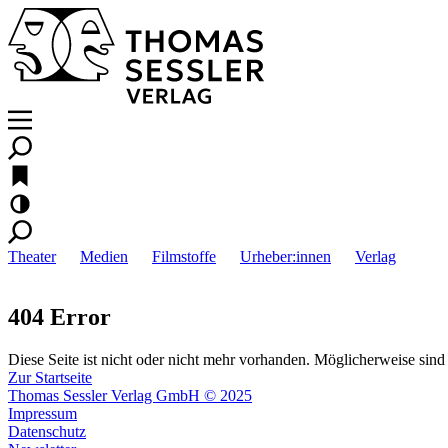
Theater
Medien
Filmstoffe
Urheber:innen
Verlag
404 Error
Diese Seite ist nicht oder nicht mehr vorhanden. Möglicherweise sind 
Zur Startseite
Thomas Sessler Verlag GmbH © 2025
Impressum
Datenschutz