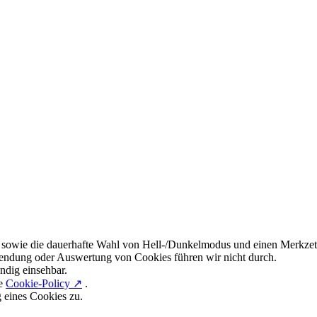
 sowie die dauerhafte Wahl von Hell-/Dunkelmodus und einen Merkzett
endung oder Auswertung von Cookies führen wir nicht durch.
ndig einsehbar.
re
Cookie-Policy ↗
.
g eines Cookies zu.