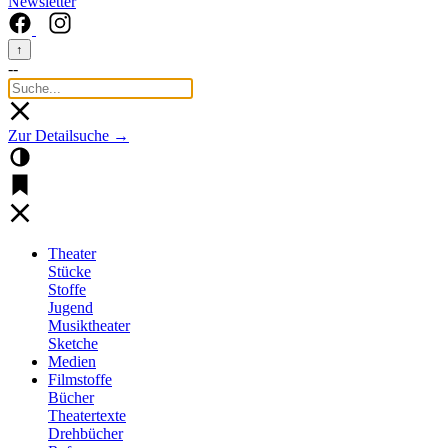
Newsletter
↑
--
Zur Detailsuche →
Theater
Stücke
Stoffe
Jugend
Musiktheater
Sketche
Medien
Filmstoffe
Bücher
Theatertexte
Drehbücher