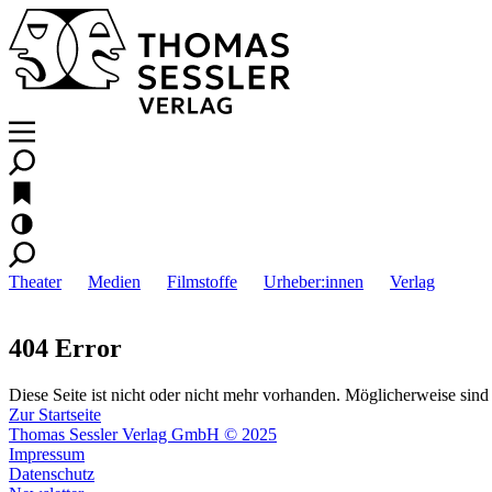
Theater
Medien
Filmstoffe
Urheber:innen
Verlag
404 Error
Diese Seite ist nicht oder nicht mehr vorhanden. Möglicherweise sind 
Zur Startseite
Thomas Sessler Verlag GmbH © 2025
Impressum
Datenschutz