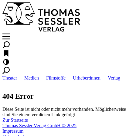
Theater
Medien
Filmstoffe
Urheber:innen
Verlag
404 Error
Diese Seite ist nicht oder nicht mehr vorhanden. Möglicherweise
sind Sie einem veralteten Link gefolgt.
Zur Startseite
Thomas Sessler Verlag GmbH © 2025
Impressum