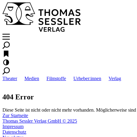
Theater
Medien
Filmstoffe
Urheber:innen
Verlag
404 Error
Diese Seite ist nicht oder nicht mehr vorhanden. Möglicherweise sind 
Zur Startseite
Thomas Sessler Verlag GmbH © 2025
Impressum
Datenschutz