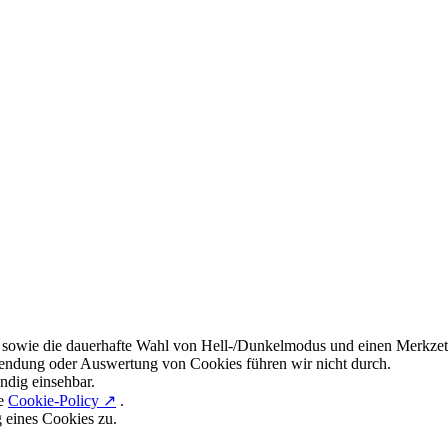
 sowie die dauerhafte Wahl von Hell-/Dunkelmodus und einen Merkzett
endung oder Auswertung von Cookies führen wir nicht durch.
ndig einsehbar.
re
Cookie-Policy ↗
.
g eines Cookies zu.