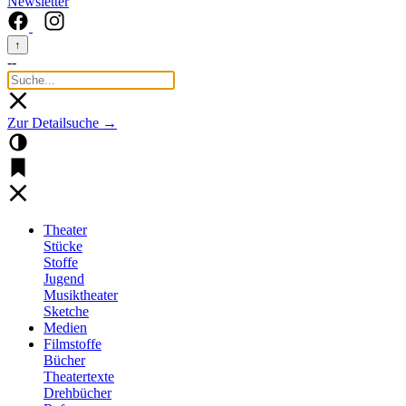
Newsletter
↑
--
Zur Detailsuche →
Theater
Stücke
Stoffe
Jugend
Musiktheater
Sketche
Medien
Filmstoffe
Bücher
Theatertexte
Drehbücher