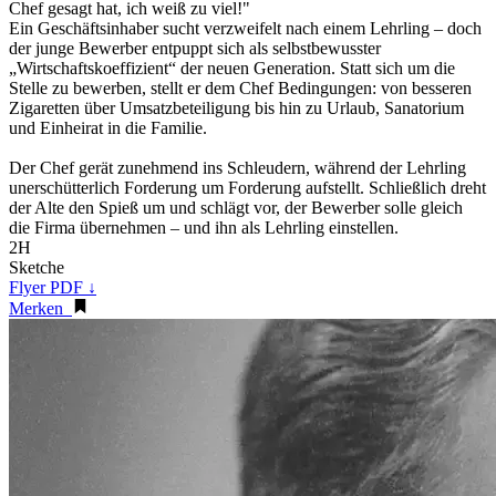
Chef gesagt hat, ich weiß zu viel!"
Ein Geschäftsinhaber sucht verzweifelt nach einem Lehrling – doch
der junge Bewerber entpuppt sich als selbstbewusster
„Wirtschaftskoeffizient“ der neuen Generation. Statt sich um die
Stelle zu bewerben, stellt er dem Chef Bedingungen: von besseren
Zigaretten über Umsatzbeteiligung bis hin zu Urlaub, Sanatorium
und Einheirat in die Familie.
Der Chef gerät zunehmend ins Schleudern, während der Lehrling
unerschütterlich Forderung um Forderung aufstellt. Schließlich dreht
der Alte den Spieß um und schlägt vor, der Bewerber solle gleich
die Firma übernehmen – und ihn als Lehrling einstellen.
2H
Sketche
Flyer PDF ↓
Merken