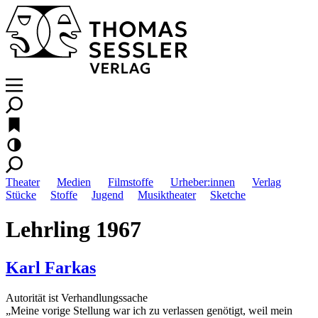
Theater
Medien
Filmstoffe
Urheber:innen
Verlag
Stücke
Stoffe
Jugend
Musiktheater
Sketche
Lehrling 1967
Karl Farkas
Autorität ist Verhandlungssache
„Meine vorige Stellung war ich zu verlassen genötigt, weil mein