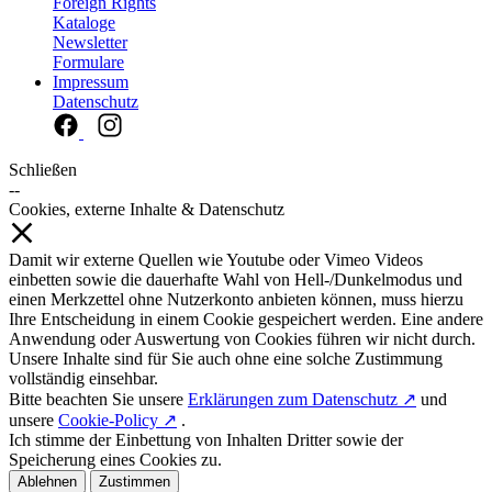
Foreign Rights
Kataloge
Newsletter
Formulare
Impressum
Datenschutz
Schließen
--
Cookies, externe Inhalte & Datenschutz
Damit wir externe Quellen wie Youtube oder Vimeo Videos
einbetten sowie die dauerhafte Wahl von Hell-/Dunkelmodus und
einen Merkzettel ohne Nutzerkonto anbieten können, muss hierzu
Ihre Entscheidung in einem Cookie gespeichert werden. Eine andere
Anwendung oder Auswertung von Cookies führen wir nicht durch.
Unsere Inhalte sind für Sie auch ohne eine solche Zustimmung
vollständig einsehbar.
Bitte beachten Sie unsere
Erklärungen zum Datenschutz ↗
und
unsere
Cookie-Policy ↗
.
Ich stimme der Einbettung von Inhalten Dritter sowie der
Speicherung eines Cookies zu.
Ablehnen
Zustimmen