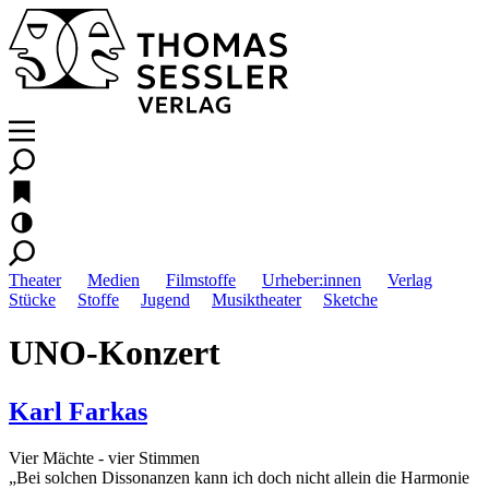
Theater
Medien
Filmstoffe
Urheber:innen
Verlag
Stücke
Stoffe
Jugend
Musiktheater
Sketche
UNO-Konzert
Karl Farkas
Vier Mächte - vier Stimmen
„Bei solchen Dissonanzen kann ich doch nicht allein die Harmonie