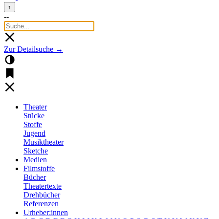
↑
--
Zur Detailsuche →
Theater
Stücke
Stoffe
Jugend
Musiktheater
Sketche
Medien
Filmstoffe
Bücher
Theatertexte
Drehbücher
Referenzen
Urheber:innen