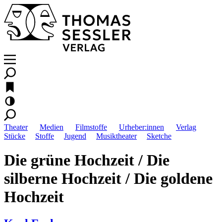
Theater
Medien
Filmstoffe
Urheber:innen
Verlag
Stücke
Stoffe
Jugend
Musiktheater
Sketche
Die grüne Hochzeit / Die
silberne Hochzeit / Die goldene
Hochzeit