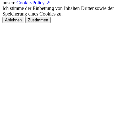
unsere
Cookie-Policy ↗
.
Ich stimme der Einbettung von Inhalten Dritter sowie der
Speicherung eines Cookies zu.
Ablehnen
Zustimmen