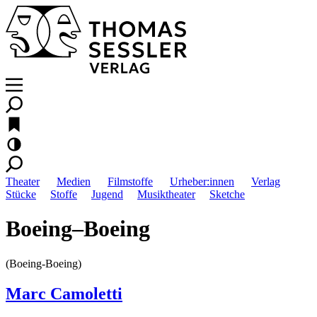
Theater
Medien
Filmstoffe
Urheber:innen
Verlag
Stücke
Stoffe
Jugend
Musiktheater
Sketche
Boeing–Boeing
(Boeing-Boeing)
Marc Camoletti