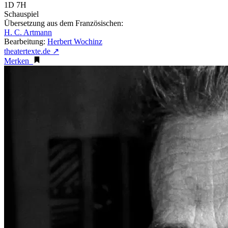
1D 7H
Schauspiel
Übersetzung aus dem Französischen:
H. C. Artmann
Bearbeitung:
Herbert Wochinz
theatertexte.de ↗
Merken