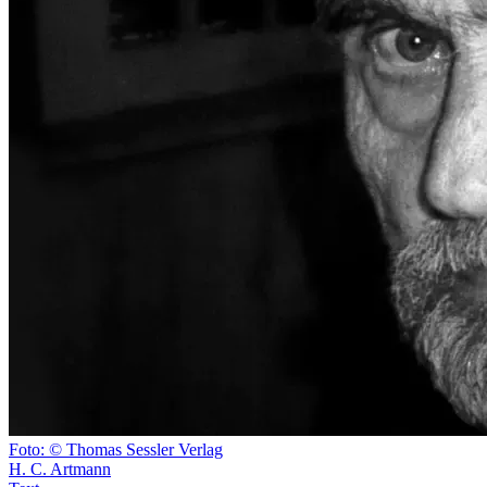
Foto: © Thomas Sessler Verlag
H. C. Artmann