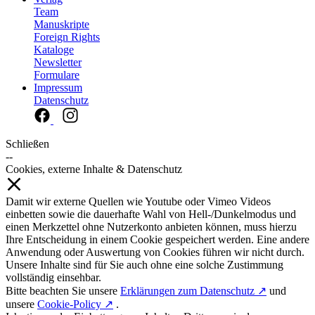
Team
Manuskripte
Foreign Rights
Kataloge
Newsletter
Formulare
Impressum
Datenschutz
Schließen
--
Cookies, externe Inhalte & Datenschutz
Damit wir externe Quellen wie Youtube oder Vimeo Videos
einbetten sowie die dauerhafte Wahl von Hell-/Dunkelmodus und
einen Merkzettel ohne Nutzerkonto anbieten können, muss hierzu
Ihre Entscheidung in einem Cookie gespeichert werden. Eine andere
Anwendung oder Auswertung von Cookies führen wir nicht durch.
Unsere Inhalte sind für Sie auch ohne eine solche Zustimmung
vollständig einsehbar.
Bitte beachten Sie unsere
Erklärungen zum Datenschutz ↗
und
unsere
Cookie-Policy ↗
.