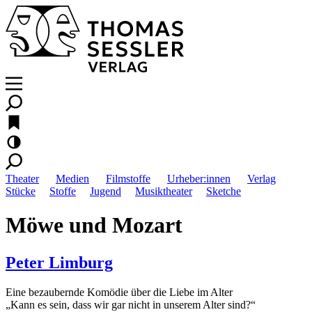
Theater
Medien
Filmstoffe
Urheber:innen
Verlag
Stücke
Stoffe
Jugend
Musiktheater
Sketche
Möwe und Mozart
Peter Limburg
Eine bezaubernde Komödie über die Liebe im Alter
„Kann es sein, dass wir gar nicht in unserem Alter sind?“