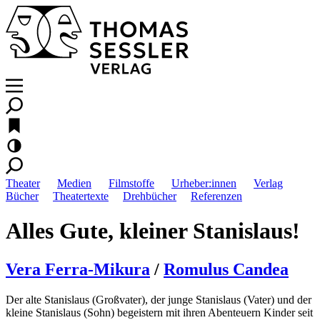
Theater
Medien
Filmstoffe
Urheber:innen
Verlag
Bücher
Theatertexte
Drehbücher
Referenzen
Alles Gute, kleiner Stanislaus!
Vera Ferra-Mikura
/
Romulus Candea
Der alte Stanislaus (Großvater), der junge Stanislaus (Vater) und der
kleine Stanislaus (Sohn) begeistern mit ihren Abenteuern Kinder seit