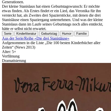
Generationen.
Der kleine Stanislaus hat einen Geburtstagswunsch: Er möchte
etwas finden. Als Erstes findet er ein Lied, das Veronika für ihn
versteckt hat, als Zweites drei Spazierstöcke, mit denen die drei
Stanisläuse einen Spaziergang unternehmen. Und was der kleine
Stanislaus dann im Laufe seines Geburtstags noch alles entdeckt,
hätte er selbst nicht erwartet.
Serie
Kinderliteratur
Geburtstag
Humor
Familie
Aus der Serie/Reihe »Die drei Stanisläuse«
Aufgenommen in die Liste „Die 100 besten Kinderbücher aller
Zeiten“ (News 2013)
Alter: 5+
Verfilmung
Dramatisierung