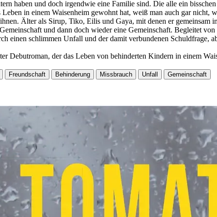
ltern haben und doch irgendwie eine Familie sind. Die alle ein bissch
Leben in einem Waisenheim gewohnt hat, weiß man auch gar nicht, wie 
on ihnen. Älter als Sirup, Tiko, Eilis und Gaya, mit denen er gemeinsa
emeinschaft und dann doch wieder eine Gemeinschaft. Begleitet von ki
rch einen schlimmen Unfall und der damit verbundenen Schuldfrage, a
er Debutroman, der das Leben von behinderten Kindern in einem Waisen
Freundschaft
Behinderung
Missbrauch
Unfall
Gemeinschaft