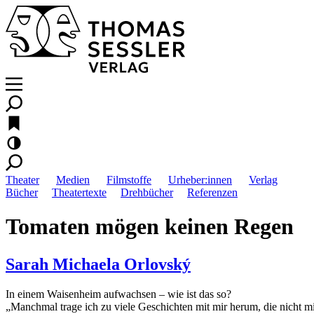
Theater
Medien
Filmstoffe
Urheber:innen
Verlag
Bücher
Theatertexte
Drehbücher
Referenzen
Tomaten mögen keinen Regen
Sarah Michaela Orlovský
In einem Waisenheim aufwachsen – wie ist das so?
„Manchmal trage ich zu viele Geschichten mit mir herum, die nicht m