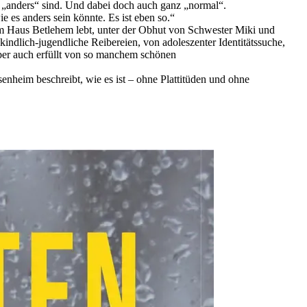
en „anders“ sind. Und dabei doch auch ganz „normal“.
es anders sein könnte. Es ist eben so.“
m im Haus Betlehem lebt, unter der Obhut von Schwester Miki und
ndlich-jugendliche Reibereien, von adoleszenter Identitätssuche,
ber auch erfüllt von so manchem schönen
heim beschreibt, wie es ist – ohne Plattitüden und ohne