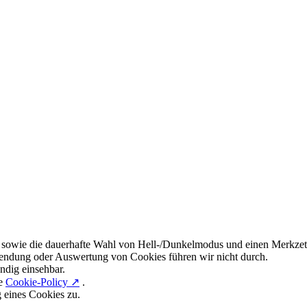
 sowie die dauerhafte Wahl von Hell-/Dunkelmodus und einen Merkzett
endung oder Auswertung von Cookies führen wir nicht durch.
ndig einsehbar.
re
Cookie-Policy ↗
.
g eines Cookies zu.