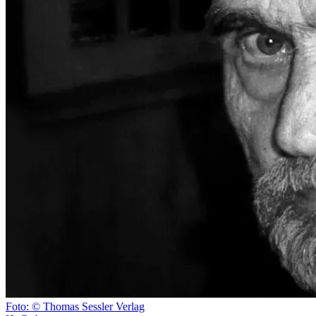
Foto: © Thomas Sessler Verlag