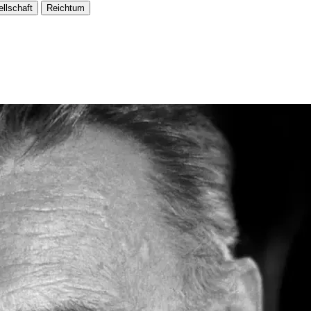
llschaft
Reichtum