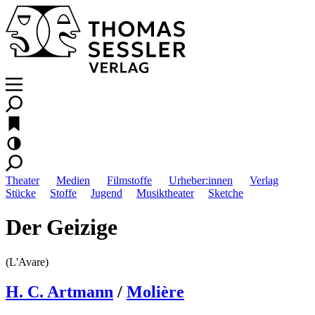
Theater
Medien
Filmstoffe
Urheber:innen
Verlag
Stücke
Stoffe
Jugend
Musiktheater
Sketche
Der Geizige
(L'Avare)
H. C. Artmann
/
Molière