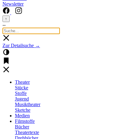
Newsletter
↑
--
Zur Detailsuche →
Theater
Stücke
Stoffe
Jugend
Musiktheater
Sketche
Medien
Filmstoffe
Bücher
Theatertexte
Drehbücher