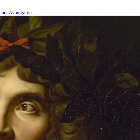
ener Avantgarde.