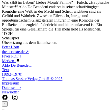
Was zählt im Leben? Liebe? Moral? Familie? – Falsch. „Hauptsache
Minister!“ Aldo De Benedetti entlarvt in seiner scharfzüngigen
Komödie eine Welt, in der Macht und Schein wichtiger sind als
Gefühl und Wahrheit. Zwischen Eifersucht, Intrige und
opportunistischem Glanz geraten Figuren in eine Komödie der
Eitelkeiten, die zugleich federleicht und bitter entlarvend ist. Ein
Spiegel für eine Gesellschaft, die Titel mehr liebt als Menschen.
1D 2H
Schauspiel
Übersetzung aus dem Italienischen:
Peter Horn
theatertexte.de ↗
Flyer PDF ↓
Merken
Aldo De Benedetti
Text
(1892–1970)
Thomas Sessler Verlag GmbH © 2025
Impressum
Datenschutz
Newsletter
↑
--