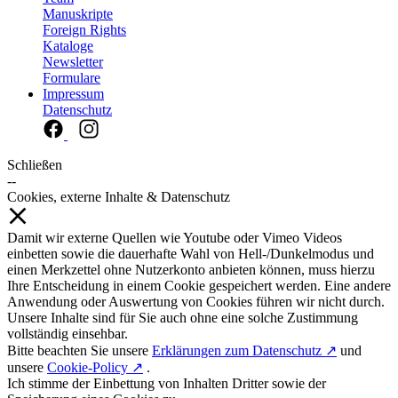
Manuskripte
Foreign Rights
Kataloge
Newsletter
Formulare
Impressum
Datenschutz
Schließen
--
Cookies, externe Inhalte & Datenschutz
Damit wir externe Quellen wie Youtube oder Vimeo Videos
einbetten sowie die dauerhafte Wahl von Hell-/Dunkelmodus und
einen Merkzettel ohne Nutzerkonto anbieten können, muss hierzu
Ihre Entscheidung in einem Cookie gespeichert werden. Eine andere
Anwendung oder Auswertung von Cookies führen wir nicht durch.
Unsere Inhalte sind für Sie auch ohne eine solche Zustimmung
vollständig einsehbar.
Bitte beachten Sie unsere
Erklärungen zum Datenschutz ↗
und
unsere
Cookie-Policy ↗
.
Ich stimme der Einbettung von Inhalten Dritter sowie der