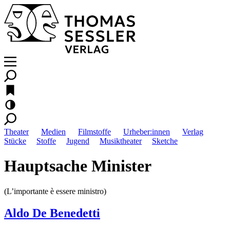
Theater
Medien
Filmstoffe
Urheber:innen
Verlag
Stücke
Stoffe
Jugend
Musiktheater
Sketche
Hauptsache Minister
(L’importante è essere ministro)
Aldo De Benedetti