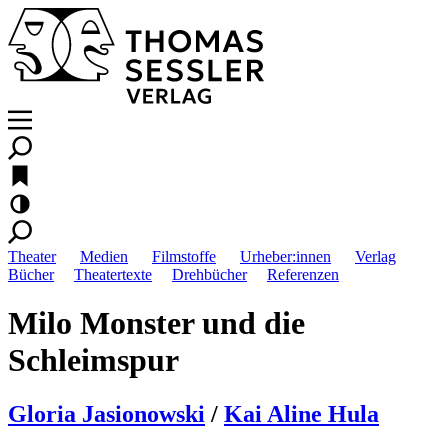
Theater
Medien
Filmstoffe
Urheber:innen
Verlag
Bücher
Theatertexte
Drehbücher
Referenzen
Milo Monster und die
Schleimspur
Gloria Jasionowski
/
Kai Aline Hula