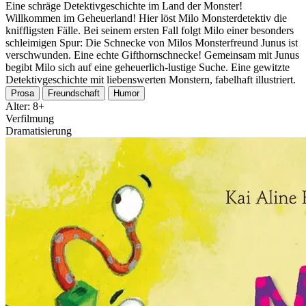
Eine schräge Detektivgeschichte im Land der Monster!
Willkommen im Geheuerland! Hier löst Milo Monsterdetektiv die
kniffligsten Fälle. Bei seinem ersten Fall folgt Milo einer besonders
schleimigen Spur: Die Schnecke von Milos Monsterfreund Junus ist
verschwunden. Eine echte Gifthornschnecke! Gemeinsam mit Junus
begibt Milo sich auf eine geheuerlich-lustige Suche. Eine gewitzte
Detektivgeschichte mit liebenswerten Monstern, fabelhaft illustriert.
Prosa
Freundschaft
Humor
Alter: 8+
Verfilmung
Dramatisierung