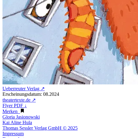
Ueberreuter Verlag ↗
Erscheinungsdatum: 08.2024
theatertexte.de ↗
Flyer PDF ↓
Merken
Gloria Jasionowski
Kai Aline Hula
Thomas Sessler Verlag GmbH © 2025
Impressum