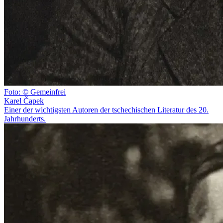
Foto: © Gemeinfrei
Karel Čapek
Einer der wichtigsten Autoren der tschechischen Literatur des 20.
Jahrhunderts.