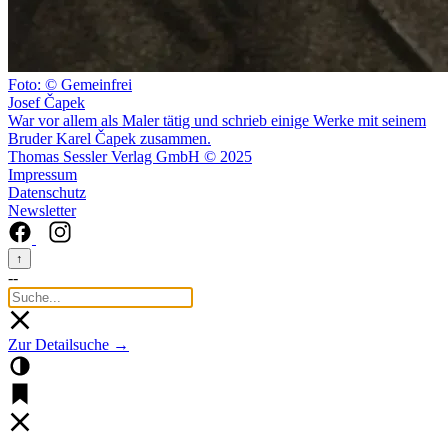
Foto: © Gemeinfrei
Josef Čapek
War vor allem als Maler tätig und schrieb einige Werke mit seinem
Bruder Karel Čapek zusammen.
Thomas Sessler Verlag GmbH © 2025
Impressum
Datenschutz
Newsletter
↑
--
Zur Detailsuche →