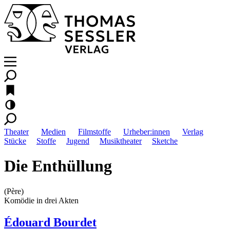
Theater
Medien
Filmstoffe
Urheber:innen
Verlag
Stücke
Stoffe
Jugend
Musiktheater
Sketche
Die Enthüllung
(Père)
Komödie in drei Akten
Édouard Bourdet