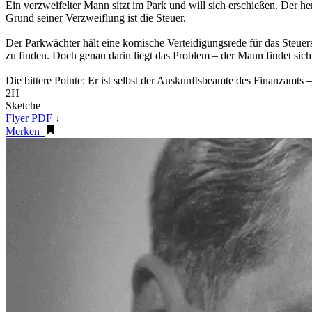
Ein verzweifelter Mann sitzt im Park und will sich erschießen. Der 
Grund seiner Verzweiflung ist die Steuer.
Der Parkwächter hält eine komische Verteidigungsrede für das Steu
zu finden. Doch genau darin liegt das Problem – der Mann findet sich
Die bittere Pointe: Er ist selbst der Auskunftsbeamte des Finanzamts 
2H
Sketche
Flyer PDF ↓
Merken