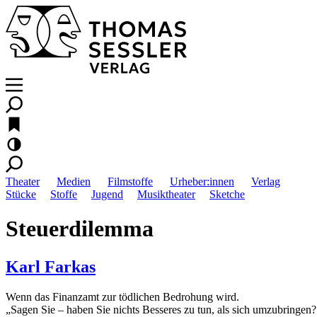
Theater
Medien
Filmstoffe
Urheber:innen
Verlag
Stücke
Stoffe
Jugend
Musiktheater
Sketche
Steuerdilemma
Karl Farkas
Wenn das Finanzamt zur tödlichen Bedrohung wird.
„Sagen Sie – haben Sie nichts Besseres zu tun, als sich umzubringen?