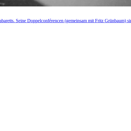
abaretts. Seine Doppelconférencen (gemeinsam mit Fritz Grünbaum) si