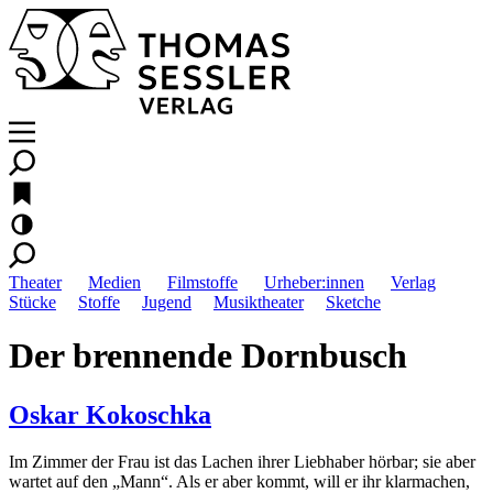
Theater
Medien
Filmstoffe
Urheber:innen
Verlag
Stücke
Stoffe
Jugend
Musiktheater
Sketche
Der brennende Dornbusch
Oskar Kokoschka
Im Zimmer der Frau ist das Lachen ihrer Liebhaber hörbar; sie aber
wartet auf den „Mann“. Als er aber kommt, will er ihr klarmachen,