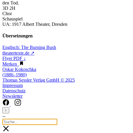
den Tod.
3D 2H
Chor
Schauspiel
UA:
1917 Albert Theater, Dresden
Übersetzungen
Englisch:
The Burning Bush
theatertexte.de ↗
Flyer PDF ↓
Merken
Oskar Kokoschka
(1886–1980)
Thomas Sessler Verlag GmbH © 2025
Impressum
Datenschutz
Newsletter
↑
--