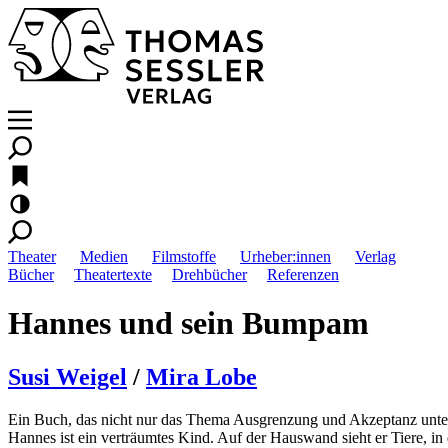
Theater
Medien
Filmstoffe
Urheber:innen
Verlag
Bücher
Theatertexte
Drehbücher
Referenzen
Hannes und sein Bumpam
Susi Weigel
/
Mira Lobe
Ein Buch, das nicht nur das Thema Ausgrenzung und Akzeptanz unter 
Hannes ist ein verträumtes Kind. Auf der Hauswand sieht er Tiere, in 