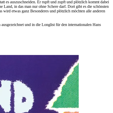
att es auszuschneiden. Er rupft und zupft und plötzlich kommt dabei
 Land, in das man nur ohne Schere darf. Dort gibt es die schönsten
s wird etwas ganz Besonderes und plötzlich möchten alle anderen
usgezeichnet und in die Longlist für den internationalen Hans