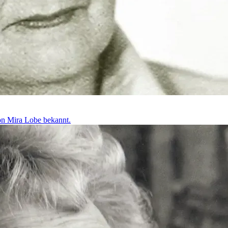
von Mira Lobe bekannt.