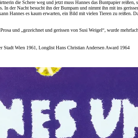
tnerin die Schere weg und jetzt muss Hannes das Buntpapier reißen, st
 In der Nacht besucht ihn der Bumpam und nimmt ihn mit ins gerissene
nn Hannes es kaum erwarten, ein Bild mit vielen Tieren zu reißen. Da
Prosa und „gezeichnet und gerissen von Susi Weigel“, wurde mehrfach a
der Stadt Wien 1961, Longlist Hans Christian Andersen Award 1964