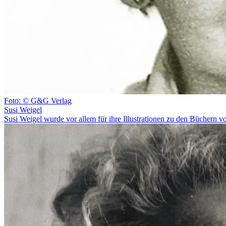
Foto: © G&G Verlag
Susi Weigel
Susi Weigel wurde vor allem für ihre Illustrationen zu den Büchern 