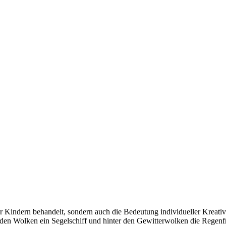
Kindern behandelt, sondern auch die Bedeutung individueller Kreativi
den Wolken ein Segelschiff und hinter den Gewitterwolken die Regenfrau