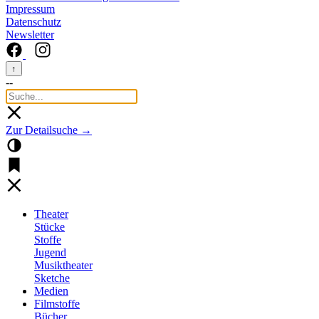
Impressum
Datenschutz
Newsletter
↑
--
Zur Detailsuche →
Theater
Stücke
Stoffe
Jugend
Musiktheater
Sketche
Medien
Filmstoffe
Bücher