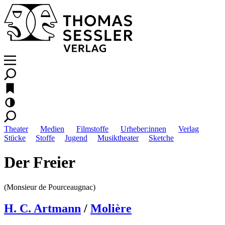
Theater
Medien
Filmstoffe
Urheber:innen
Verlag
Stücke
Stoffe
Jugend
Musiktheater
Sketche
Der Freier
(Monsieur de Pourceaugnac)
H. C. Artmann
/
Molière