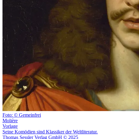
Foto: © Gemeinfrei
Molière
Vorlage
Seine Komödien sind Klassiker der Weltliteratur.
Thomas Sessler Verlag GmbH © 2025