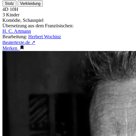
Stolz
Verkleidung
4D 10H
3 Kinder
Komödie, Schauspiel
Übersetzung aus dem Französischen:
H. C. Artmann
Bearbeitung:
Herbert Wochinz
theatertexte.de ↗
Merken