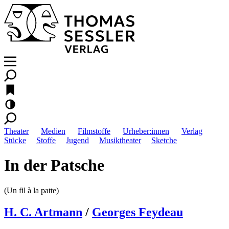
Theater
Medien
Filmstoffe
Urheber:innen
Verlag
Stücke
Stoffe
Jugend
Musiktheater
Sketche
In der Patsche
(Un fil à la patte)
H. C. Artmann
/
Georges Feydeau