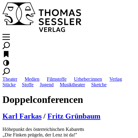
Theater
Medien
Filmstoffe
Urheber:innen
Verlag
Stücke
Stoffe
Jugend
Musiktheater
Sketche
Doppelconferencen
Karl Farkas
/
Fritz Grünbaum
Höhepunkt des österreichischen Kabaretts
„Die Finken prügeln, der Lenz ist da!"