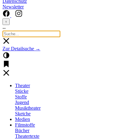
Datenschutz
Newsletter
↑
--
Zur Detailsuche →
Theater
Stücke
Stoffe
Jugend
Musiktheater
Sketche
Medien
Filmstoffe
Bücher
Theatertexte