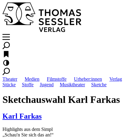
Theater
Medien
Filmstoffe
Urheber:innen
Verlag
Stücke
Stoffe
Jugend
Musiktheater
Sketche
Sketchauswahl Karl Farkas
Karl Farkas
Highlights aus dem Simpl
„Schau'n Sie sich das an!“