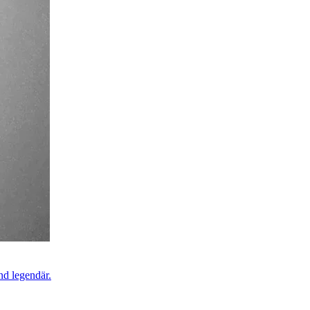
nd legendär.