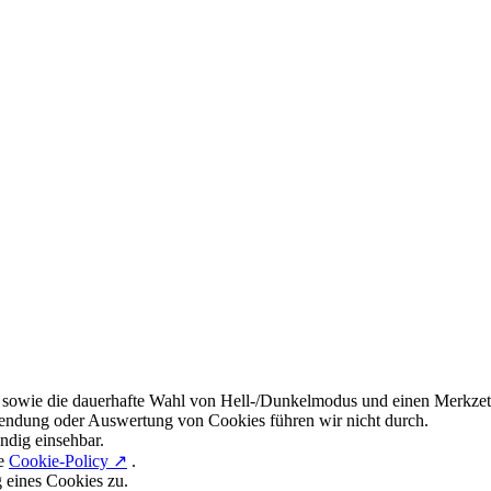
 sowie die dauerhafte Wahl von Hell-/Dunkelmodus und einen Merkzett
endung oder Auswertung von Cookies führen wir nicht durch.
ndig einsehbar.
re
Cookie-Policy ↗
.
g eines Cookies zu.