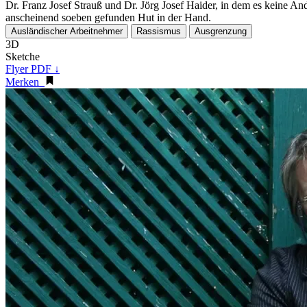
Dr. Franz Josef Strauß und Dr. Jörg Josef Haider, in dem es keine 
anscheinend soeben gefunden Hut in der Hand.
Ausländischer Arbeitnehmer
Rassismus
Ausgrenzung
3D
Sketche
Flyer PDF ↓
Merken