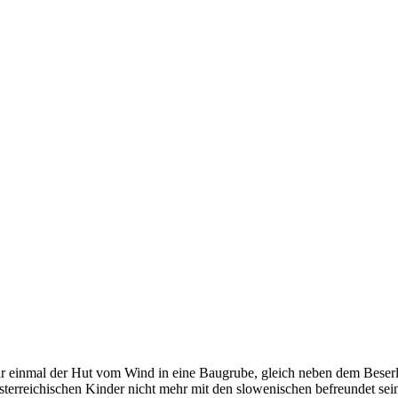
ihr einmal der Hut vom Wind in eine Baugrube, gleich neben dem Beser
österreichischen Kinder nicht mehr mit den slowenischen befreundet se