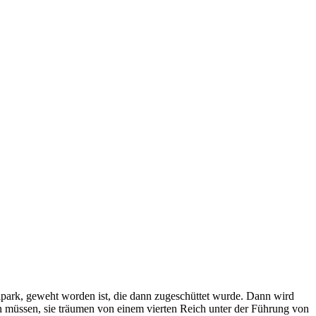
lpark, geweht worden ist, die dann zugeschüttet wurde. Dann wird
in müssen, sie träumen von einem vierten Reich unter der Führung von