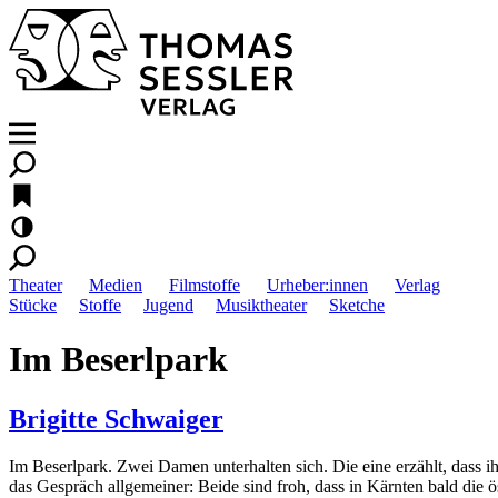
Theater
Medien
Filmstoffe
Urheber:innen
Verlag
Stücke
Stoffe
Jugend
Musiktheater
Sketche
Im Beserlpark
Brigitte Schwaiger
Im Beserlpark. Zwei Damen unterhalten sich. Die eine erzählt, dass 
das Gespräch allgemeiner: Beide sind froh, dass in Kärnten bald die 