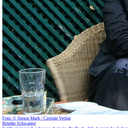
Foto: © Simon Mark / Czernin Verlag
Brigitte Schwaiger