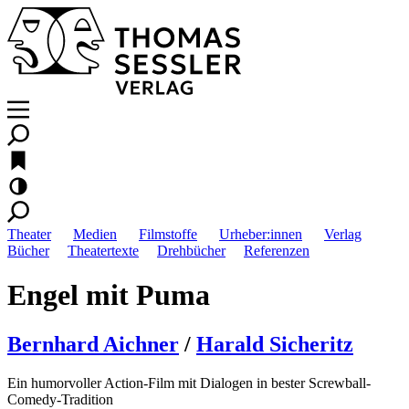
Theater
Medien
Filmstoffe
Urheber:innen
Verlag
Bücher
Theatertexte
Drehbücher
Referenzen
Engel mit Puma
Bernhard Aichner
/
Harald Sicheritz
Ein humorvoller Action-Film mit Dialogen in bester Screwball-
Comedy-Tradition