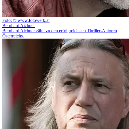
Foto: © www.fotowerk.at
Bernhard Aichner
Bernhard Aichner zählt zu den erfolgreichsten Thriller-Autoren
Österreichs.