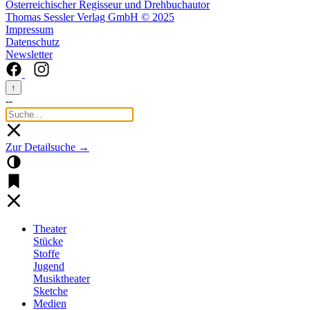
Österreichischer Regisseur und Drehbuchautor
Thomas Sessler Verlag GmbH © 2025
Impressum
Datenschutz
Newsletter
↑
--
Zur Detailsuche →
Theater
Stücke
Stoffe
Jugend
Musiktheater
Sketche
Medien