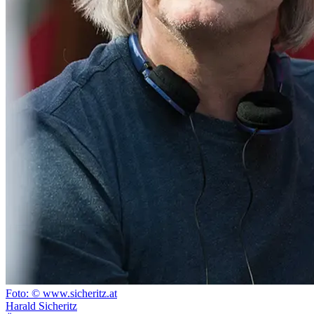
Foto: © www.sicheritz.at
Harald Sicheritz