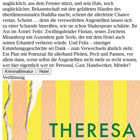
unglücklich, aus dem Fenster stürzt, und sein Hals, noch
unglücklicher, Bekanntschaft mit den gefalteten Händen des
überdimensionalen Buddha macht, scheint die allerletzte Chance
vertan. Scheint … denn die verzweifelten Angestellten lassen sich
zu einer Scharade hinreißen, wie sie schon Shakespeare schätzte. Ihr
Ass im Ärmel: Felix’ Zwillingsbruder Florian, seines Zeichens
Misanthrop mit Aszendent gute Seele, der mit dem Hotel auch
seinen Erbanteil verlieren würde. Und Felix – eineiiger
Entstehungsgeschichte sei Dank – zum Verwechseln ähnlich sieht.
Ein Plan mit Potenzial für allerhand Pleiten, Pech und Pannen, vor
allem dann, wenn selbst die Angestellten nicht mehr so recht wissen,
wer hier eigentlich wer ist: Personal, Gast, Handwerker, Mörder?
Kriminalliteratur
Hotel
Verfilmung