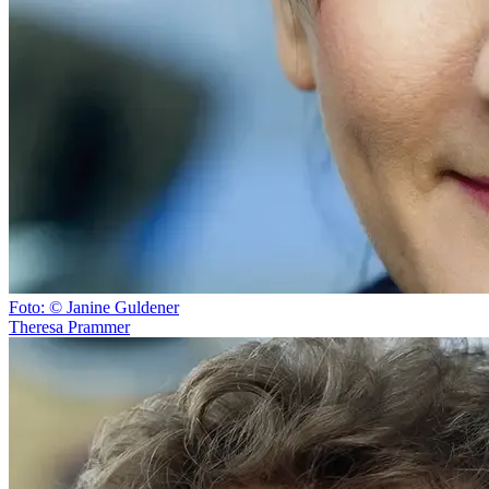
Foto: © Janine Guldener
Theresa Prammer