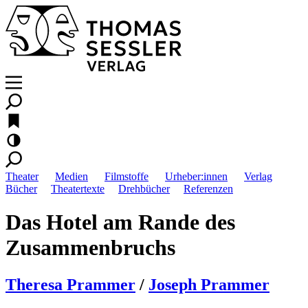
Theater
Medien
Filmstoffe
Urheber:innen
Verlag
Bücher
Theatertexte
Drehbücher
Referenzen
Das Hotel am Rande des
Zusammenbruchs
Theresa Prammer
/
Joseph Prammer