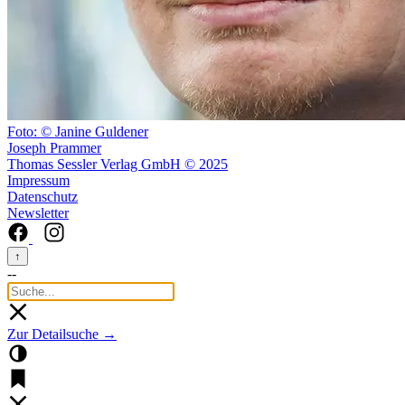
Foto: © Janine Guldener
Joseph Prammer
Thomas Sessler Verlag GmbH © 2025
Impressum
Datenschutz
Newsletter
↑
--
Zur Detailsuche →