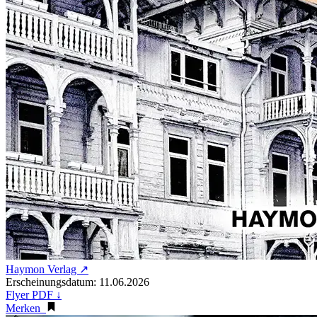
Haymon Verlag ↗
Erscheinungsdatum: 11.06.2026
Flyer PDF ↓
Merken