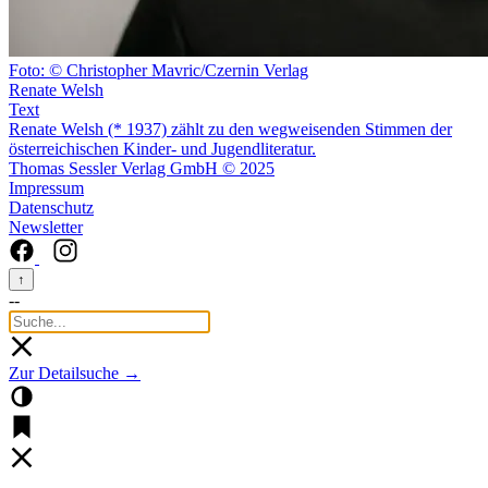
Foto: © Christopher Mavric/Czernin Verlag
Renate Welsh
Text
Renate Welsh (* 1937) zählt zu den wegweisenden Stimmen der
österreichischen Kinder- und Jugendliteratur.
Thomas Sessler Verlag GmbH © 2025
Impressum
Datenschutz
Newsletter
↑
--
Zur Detailsuche →