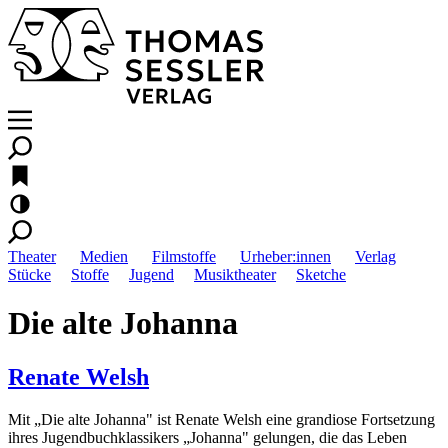
Theater
Medien
Filmstoffe
Urheber:innen
Verlag
Stücke
Stoffe
Jugend
Musiktheater
Sketche
Die alte Johanna
Renate Welsh
Mit „Die alte Johanna" ist Renate Welsh eine grandiose Fortsetzung
ihres Jugendbuchklassikers „Johanna" gelungen, die das Leben