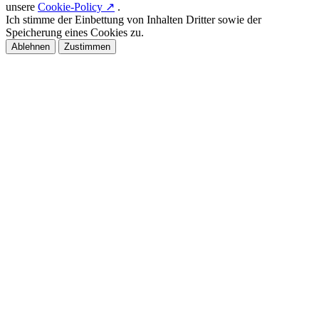
unsere
Cookie-Policy ↗
.
Ich stimme der Einbettung von Inhalten Dritter sowie der
Speicherung eines Cookies zu.
Ablehnen
Zustimmen