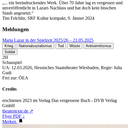
„... ein beeindruckendes Werk. Über 70 Jahre lag es vergessen und
unveröffentlicht in Lazars Nachlass und hat doch kein bisschen
Staub angesetzt.“
Tim Felchlin, SRF Kultur kompakt, 9. Jänner 2024
Meldungen
Maria Lazar in der Spielzeit 2025/26
– 21.05.2025
Krieg
Nationalsozialismus
Tod
Wüste
Antisemitismus
Soldat
2H
Schauspiel
UA:
12.03.2026, Hessisches Staatstheater Wiesbaden, Regie: Julia
Gudi
Frei zur:
ÖEA
Credits
erschienen 2023 im Verlag Das vergessene Buch - DVB Verlag
GmbH
theatertexte.de ↗
Flyer PDF ↓
Merken