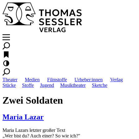
Theater
Medien
Filmstoffe
Urheber:innen
Verlag
Stücke
Stoffe
Jugend
Musiktheater
Sketche
Zwei Soldaten
Maria Lazar
Maria Lazars letzter großer Text
„Wer bist du? Auch einer? So wie ich?"