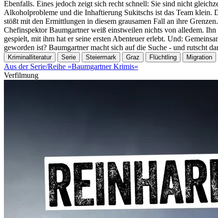
Ebenfalls. Eines jedoch zeigt sich recht schnell: Sie sind nicht gl
Alkoholprobleme und die Inhaftierung Sukitschs ist das Team klein.
stößt mit den Ermittlungen in diesem grausamen Fall an ihre Grenzen.
Chefinspektor Baumgartner weiß einstweilen nichts von alledem. Ihn 
gespielt, mit ihm hat er seine ersten Abenteuer erlebt. Und: Gemein
geworden ist? Baumgartner macht sich auf die Suche - und rutscht damit
Kriminalliteratur
Serie
Steiermark
Graz
Flüchtling
Migration
Aus der Serie/Reihe »Baumgartner Krimis«
Verfilmung