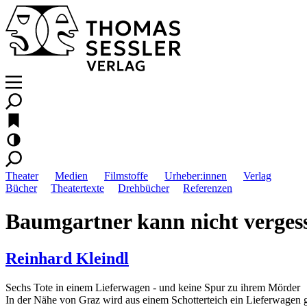
Theater
Medien
Filmstoffe
Urheber:innen
Verlag
Bücher
Theatertexte
Drehbücher
Referenzen
Baumgartner kann nicht verges
Reinhard Kleindl
Sechs Tote in einem Lieferwagen - und keine Spur zu ihrem Mörder
In der Nähe von Graz wird aus einem Schotterteich ein Lieferwagen 