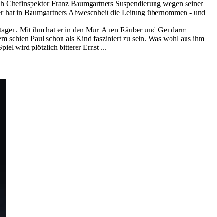
Durch Chefinspektor Franz Baumgartners Suspendierung wegen seiner
eier hat in Baumgartners Abwesenheit die Leitung übernommen - und
dertagen. Mit ihm hat er in den Mur-Auen Räuber und Gendarm
em schien Paul schon als Kind fasziniert zu sein. Was wohl aus ihm
el wird plötzlich bitterer Ernst ...