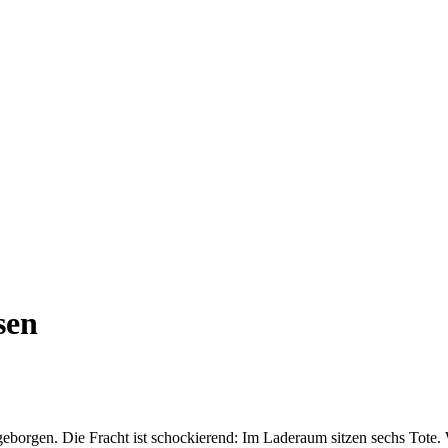
sen
geborgen. Die Fracht ist schockierend: Im Laderaum sitzen sechs Tote