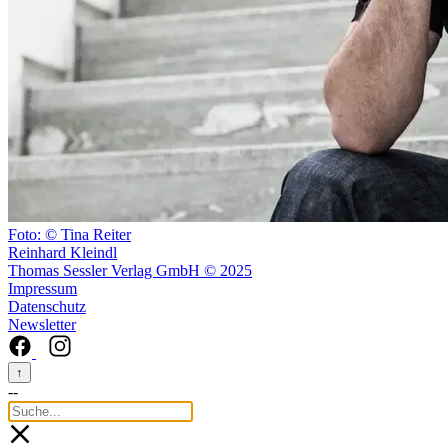
Foto: © Tina Reiter
Reinhard Kleindl
Thomas Sessler Verlag GmbH © 2025
Impressum
Datenschutz
Newsletter
↑
--